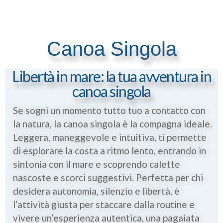
Canoa Singola
Libertà in mare: la tua avventura in
canoa singola
Se sogni un momento tutto tuo a contatto con
la natura, la
canoa singola
è la compagna ideale.
Leggera, maneggevole e intuitiva, ti permette
di
esplorare la costa a ritmo lento
, entrando in
sintonia con il mare e scoprendo
calette
nascoste e scorci suggestivi
. Perfetta per chi
desidera
autonomia, silenzio e libertà
, è
l’attività giusta per staccare dalla routine e
vivere un’esperienza autentica, una pagaiata