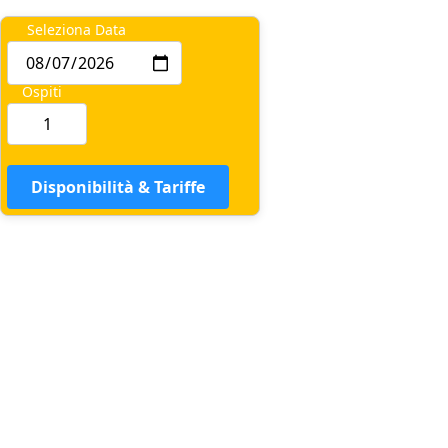
Seleziona Data
Ospiti
Disponibilità & Tariffe